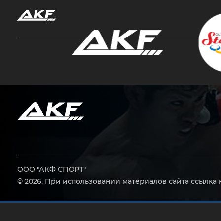
Нажмите Enter для поиска или Esc, чтобы за
ООО "АКФ СПОРТ"
© 2026. При использовании материалов сайта ссылка 