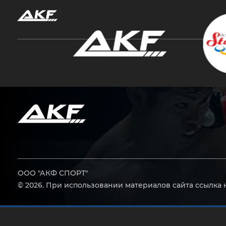
Нажмите Enter для поиска или Esc, чтобы за
ООО "АКФ СПОРТ"
© 2026. При использовании материалов сайта ссылка 