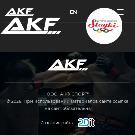
EN
Нажмите Enter для поиска или Esc, чтобы закрыть
ООО "АКФ СПОРТ"
© 2026. При использовании материалов сайта ссылка
на сайт обязательна
Создание сайта —