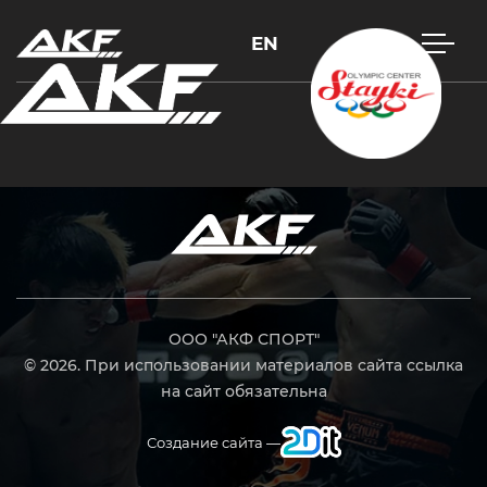
EN
Нажмите Enter для поиска или Esc, чтобы закрыть
ООО "АКФ СПОРТ"
© 2026. При использовании материалов сайта ссылка
на сайт обязательна
Создание сайта —