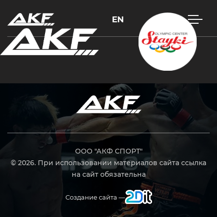
EN
Нажмите Enter для поиска или Esc, чтобы закрыть
ООО "АКФ СПОРТ"
© 2026. При использовании материалов сайта ссылка
на сайт обязательна
Создание сайта —