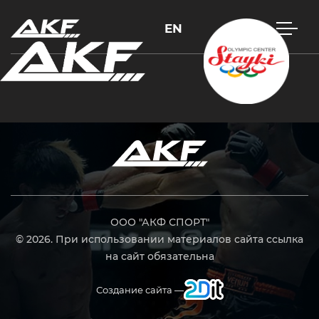
EN
Нажмите Enter для поиска или Esc, чтобы закрыть
ООО "АКФ СПОРТ"
© 2026. При использовании материалов сайта ссылка
на сайт обязательна
Создание сайта —