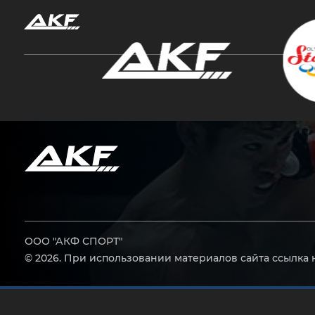
Нажмите Enter для поиска или Esc, чтобы за
ООО "АКФ СПОРТ"
© 2026. При использовании материалов сайта ссылка 