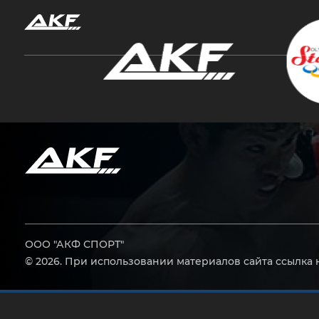
Нажмите Enter для поиска или Esc, чтобы за
ООО "АКФ СПОРТ"
© 2026. При использовании материалов сайта ссылка 