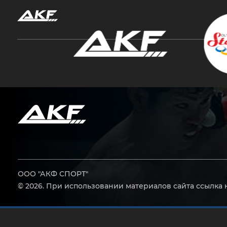
Нажмите Enter для поиска или Esc, чтобы за
ООО "АКФ СПОРТ"
© 2026. При использовании материалов сайта ссылка 