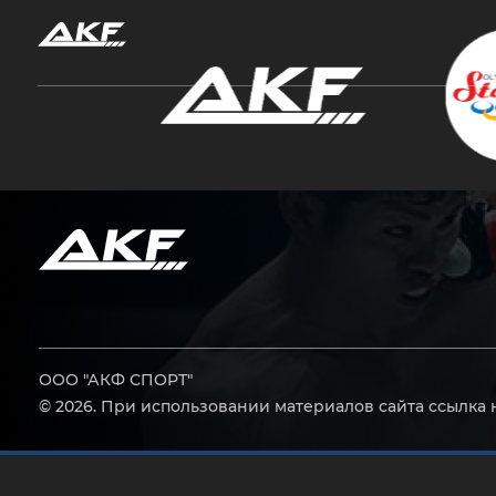
Нажмите Enter для поиска или Esc, чтобы за
ООО "АКФ СПОРТ"
© 2026. При использовании материалов сайта ссылка 