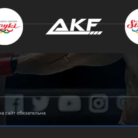
крыть
на сайт обязательна