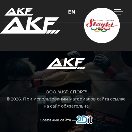
EN
Нажмите Enter для поиска или Esc, чтобы закрыть
ООО "АКФ СПОРТ"
© 2026. При использовании материалов сайта ссылка
на сайт обязательна
Создание сайта —