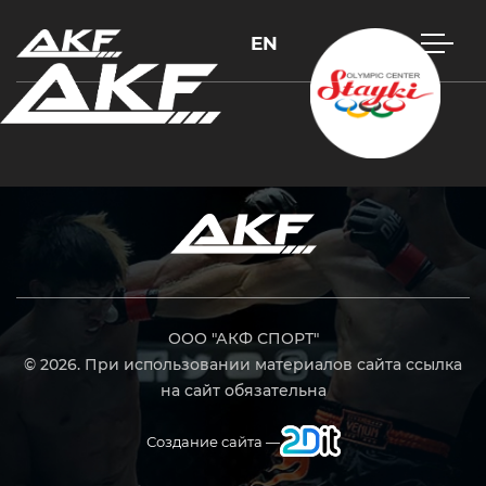
EN
Нажмите Enter для поиска или Esc, чтобы закрыть
ООО "АКФ СПОРТ"
© 2026. При использовании материалов сайта ссылка
на сайт обязательна
Создание сайта —