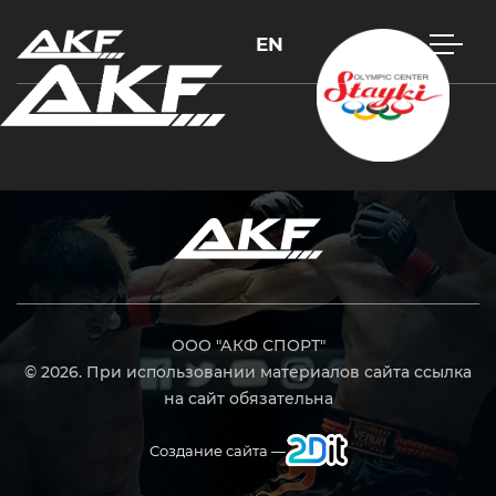
EN
Нажмите Enter для поиска или Esc, чтобы закрыть
ООО "АКФ СПОРТ"
© 2026. При использовании материалов сайта ссылка
на сайт обязательна
Создание сайта —