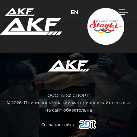
EN
Нажмите Enter для поиска или Esc, чтобы закрыть
ООО "АКФ СПОРТ"
© 2026. При использовании материалов сайта ссылка
на сайт обязательна
Создание сайта —