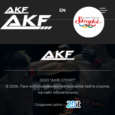
EN
Нажмите Enter для поиска или Esc, чтобы закрыть
ООО "АКФ СПОРТ"
© 2026. При использовании материалов сайта ссылка
на сайт обязательна
Создание сайта —