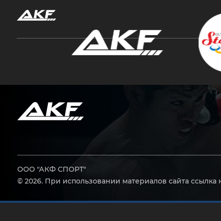
Нажмите Enter для поиска или Esc, чтобы за
ООО "АКФ СПОРТ"
© 2026. При использовании материалов сайта ссылка 