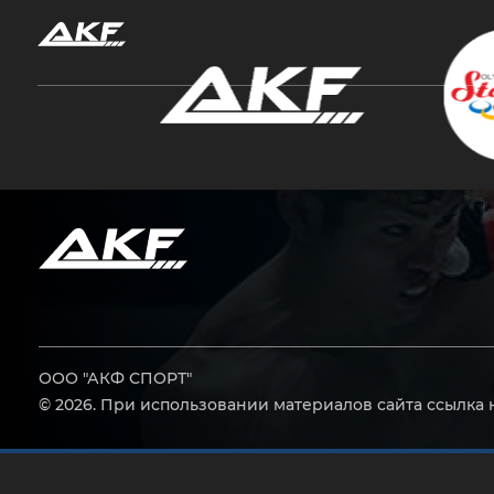
Нажмите Enter для поиска или Esc, чтобы за
ООО "АКФ СПОРТ"
© 2026. При использовании материалов сайта ссылка 