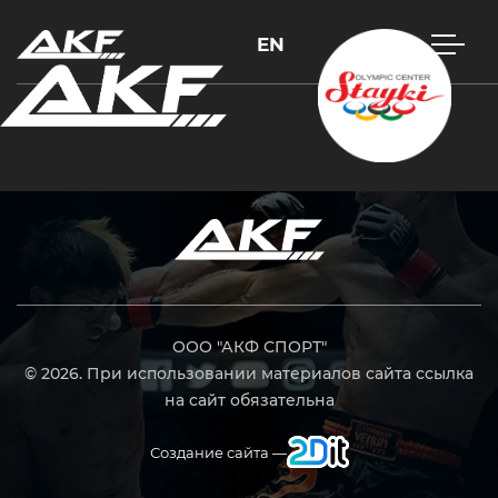
EN
Нажмите Enter для поиска или Esc, чтобы закрыть
ООО "АКФ СПОРТ"
© 2026. При использовании материалов сайта ссылка
на сайт обязательна
Создание сайта —