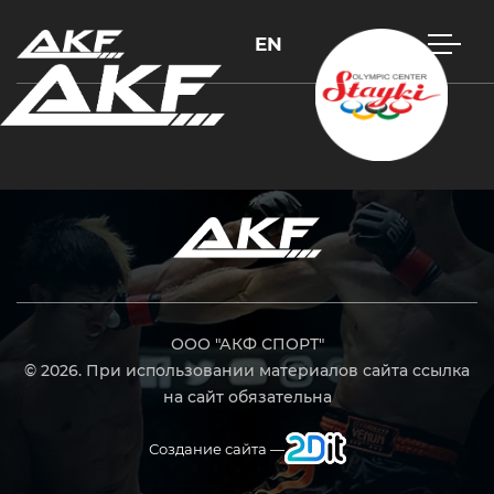
EN
Нажмите Enter для поиска или Esc, чтобы закрыть
ООО "АКФ СПОРТ"
© 2026. При использовании материалов сайта ссылка
на сайт обязательна
Создание сайта —