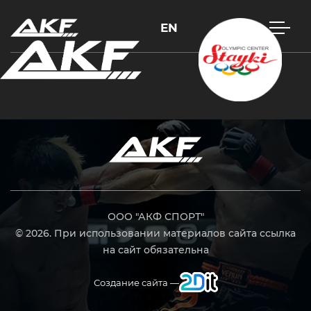
EN
Нажмите Enter для поиска или Esc, чтобы закрыть
ООО "АКФ СПОРТ"
© 2026. При использовании материалов сайта ссылка
на сайт обязательна
Создание сайта —