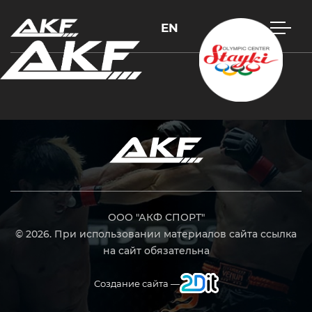
EN
Нажмите Enter для поиска или Esc, чтобы закрыть
ООО "АКФ СПОРТ"
© 2026. При использовании материалов сайта ссылка
на сайт обязательна
Создание сайта —