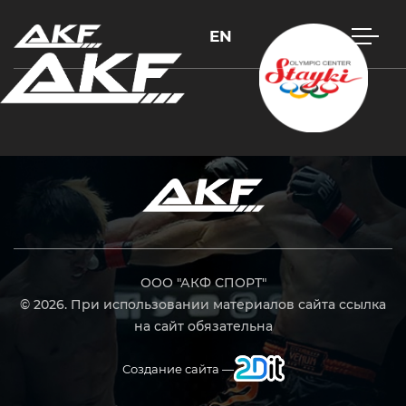
EN
Нажмите Enter для поиска или Esc, чтобы закрыть
ООО "АКФ СПОРТ"
© 2026. При использовании материалов сайта ссылка
на сайт обязательна
Создание сайта —