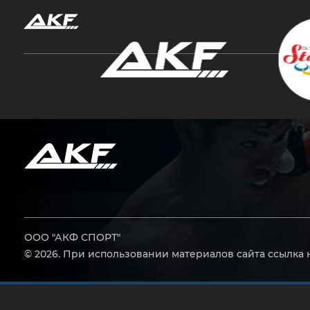
Нажмите Enter для поиска или Esc, чтобы за
ООО "АКФ СПОРТ"
© 2026. При использовании материалов сайта ссылка 