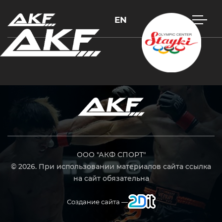
EN
Нажмите Enter для поиска или Esc, чтобы закрыть
ООО "АКФ СПОРТ"
© 2026. При использовании материалов сайта ссылка
на сайт обязательна
Создание сайта —