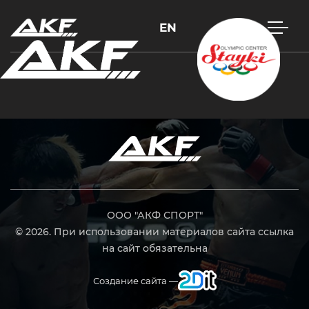
EN
Нажмите Enter для поиска или Esc, чтобы закрыть
ООО "АКФ СПОРТ"
© 2026. При использовании материалов сайта ссылка
на сайт обязательна
Создание сайта —