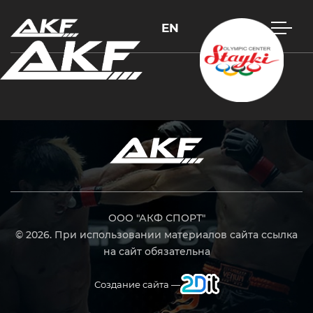
EN
Нажмите Enter для поиска или Esc, чтобы закрыть
ООО "АКФ СПОРТ"
© 2026. При использовании материалов сайта ссылка
на сайт обязательна
Создание сайта —