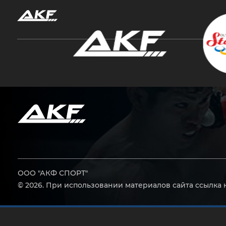
Нажмите Enter для поиска или Esc, чтобы за
ООО "АКФ СПОРТ"
© 2026. При использовании материалов сайта ссылка 