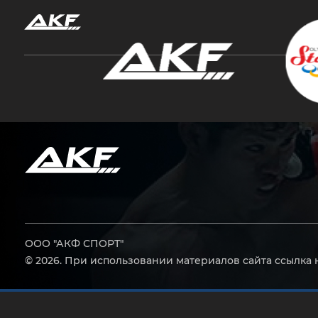
Нажмите Enter для поиска или Esc, чтобы за
ООО "АКФ СПОРТ"
© 2026. При использовании материалов сайта ссылка 