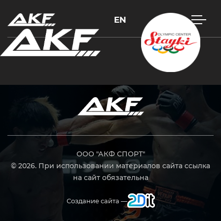
EN
Нажмите Enter для поиска или Esc, чтобы закрыть
ООО "АКФ СПОРТ"
© 2026. При использовании материалов сайта ссылка
на сайт обязательна
Создание сайта —