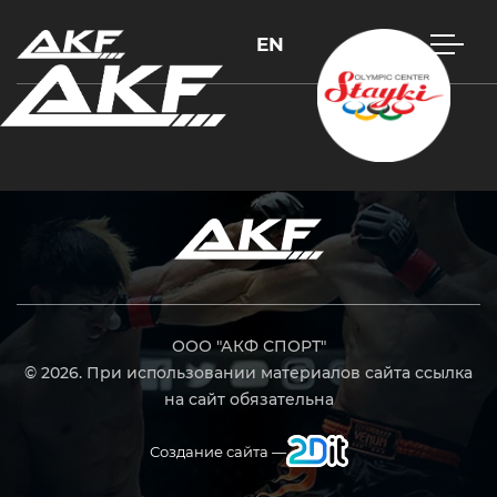
EN
Нажмите Enter для поиска или Esc, чтобы закрыть
ООО "АКФ СПОРТ"
© 2026. При использовании материалов сайта ссылка
на сайт обязательна
Создание сайта —