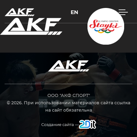
EN
Нажмите Enter для поиска или Esc, чтобы закрыть
ООО "АКФ СПОРТ"
© 2026. При использовании материалов сайта ссылка
на сайт обязательна
Создание сайта —