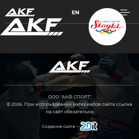
EN
Нажмите Enter для поиска или Esc, чтобы закрыть
ООО "АКФ СПОРТ"
© 2026. При использовании материалов сайта ссылка
на сайт обязательна
Создание сайта —