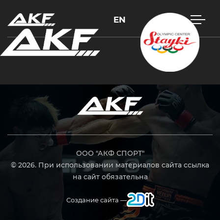
EN
Нажмите Enter для поиска или Esc, чтобы закрыть
ООО "АКФ СПОРТ"
© 2026. При использовании материалов сайта ссылка
на сайт обязательна
Создание сайта —