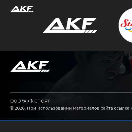
Нажмите Enter для поиска или Esc, чтобы за
ООО "АКФ СПОРТ"
© 2026. При использовании материалов сайта ссылка 