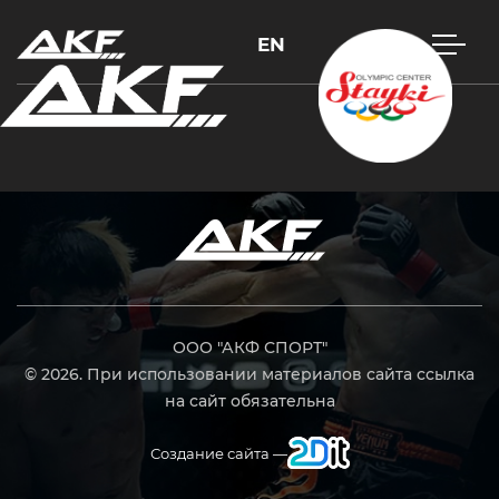
EN
Нажмите Enter для поиска или Esc, чтобы закрыть
ООО "АКФ СПОРТ"
© 2026. При использовании материалов сайта ссылка
на сайт обязательна
Создание сайта —