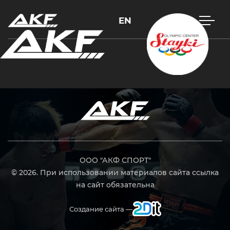
EN
Нажмите Enter для поиска или Esc, чтобы закрыть
ООО "АКФ СПОРТ"
© 2026. При использовании материалов сайта ссылка
на сайт обязательна
Создание сайта —