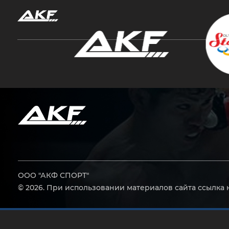
Нажмите Enter для поиска или Esc, чтобы за
ООО "АКФ СПОРТ"
© 2026. При использовании материалов сайта ссылка 