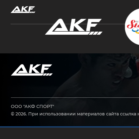
Нажмите Enter для поиска или Esc, чтобы за
ООО "АКФ СПОРТ"
© 2026. При использовании материалов сайта ссылка 