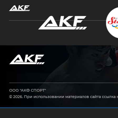
Нажмите Enter для поиска или Esc, чтобы за
ООО "АКФ СПОРТ"
© 2026. При использовании материалов сайта ссылка 