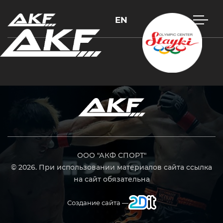
EN
Нажмите Enter для поиска или Esc, чтобы закрыть
ООО "АКФ СПОРТ"
© 2026. При использовании материалов сайта ссылка
на сайт обязательна
Создание сайта —