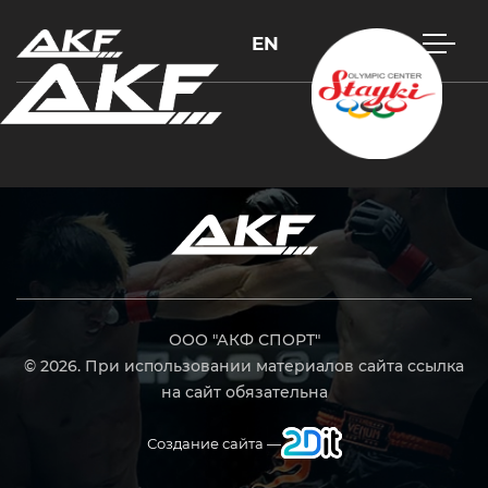
EN
Нажмите Enter для поиска или Esc, чтобы закрыть
ООО "АКФ СПОРТ"
© 2026. При использовании материалов сайта ссылка
на сайт обязательна
Создание сайта —