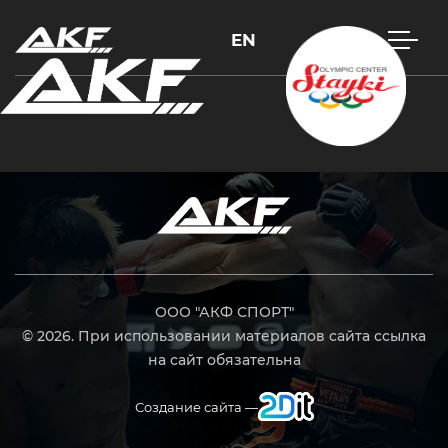
EN
Нажмите Enter для поиска или Esc, чтобы закрыть
ООО "АКФ СПОРТ"
© 2026. При использовании материалов сайта ссылка
на сайт обязательна
Создание сайта —