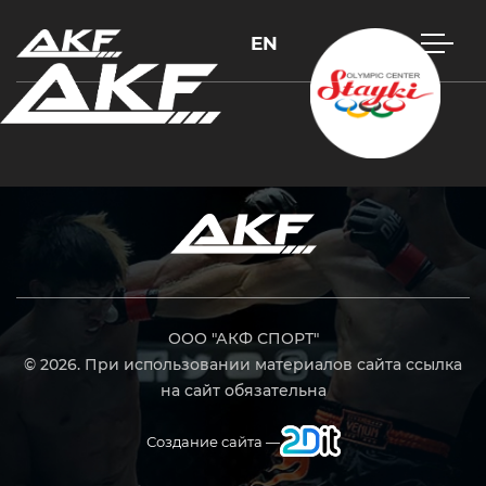
EN
Нажмите Enter для поиска или Esc, чтобы закрыть
ООО "АКФ СПОРТ"
© 2026. При использовании материалов сайта ссылка
на сайт обязательна
Создание сайта —