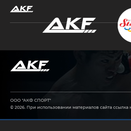
Нажмите Enter для поиска или Esc, чтобы за
ООО "АКФ СПОРТ"
© 2026. При использовании материалов сайта ссылка 