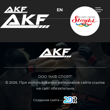
EN
Нажмите Enter для поиска или Esc, чтобы закрыть
ООО "АКФ СПОРТ"
© 2026. При использовании материалов сайта ссылка
на сайт обязательна
Создание сайта —