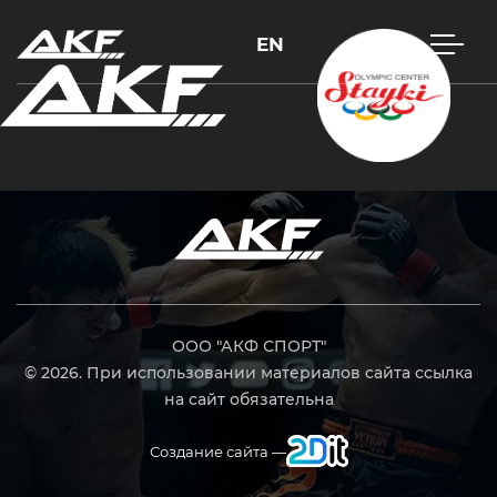
EN
Нажмите Enter для поиска или Esc, чтобы закрыть
ООО "АКФ СПОРТ"
© 2026. При использовании материалов сайта ссылка
на сайт обязательна
Создание сайта —