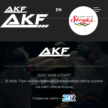
EN
Нажмите Enter для поиска или Esc, чтобы закрыть
ООО "АКФ СПОРТ"
© 2026. При использовании материалов сайта ссылка
на сайт обязательна
Создание сайта —