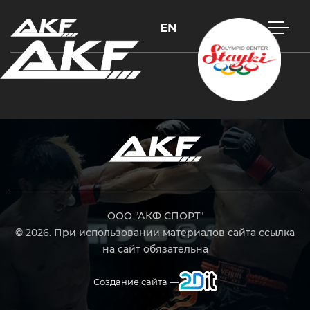
EN
Нажмите Enter для поиска или Esc, чтобы закрыть
ООО "АКФ СПОРТ"
© 2026. При использовании материалов сайта ссылка
на сайт обязательна
Создание сайта —