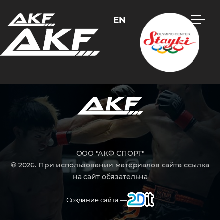
EN
Нажмите Enter для поиска или Esc, чтобы закрыть
ООО "АКФ СПОРТ"
© 2026. При использовании материалов сайта ссылка
на сайт обязательна
Создание сайта —