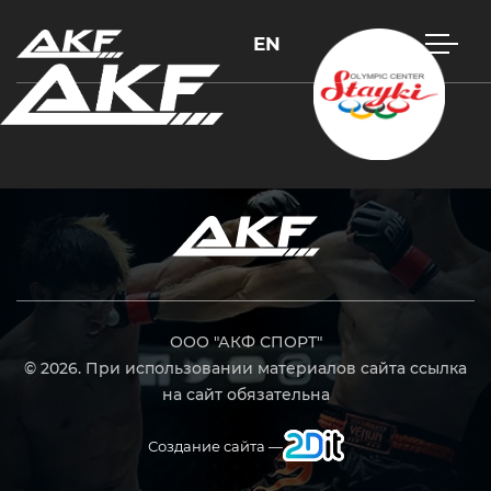
EN
Нажмите Enter для поиска или Esc, чтобы закрыть
ООО "АКФ СПОРТ"
© 2026. При использовании материалов сайта ссылка
на сайт обязательна
Создание сайта —